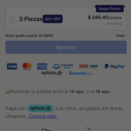
Mejor Precio
$ 246.40
/pieza
3 Piezas
60% OFF
$ 616.00
Envío gratis a partir de $899
Total:
Agotado
🚚Recibirás tu pedido entre el
10 ago.
y el
16 ago.